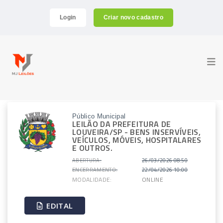
Login
Criar novo cadastro
Público Municipal
LEILÃO DA PREFEITURA DE
LOUVEIRA/SP - BENS INSERVÍVEIS,
VEÍCULOS, MÓVEIS, HOSPITALARES
E OUTROS.
ABERTURA:
26/03/2026 08:50
ENCERRAMENTO:
22/04/2026 10:00
MODALIDADE:
ONLINE
EDITAL