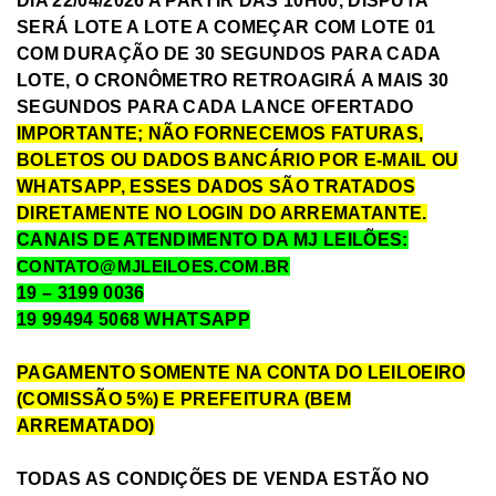
DIA 22/04/2026 A PARTIR DAS 10H00, DISPUTA
SERÁ LOTE A LOTE A COMEÇAR COM LOTE 01
COM DURAÇÃO DE 30 SEGUNDOS PARA CADA
LOTE, O CRONÔMETRO RETROAGIRÁ A MAIS 30
SEGUNDOS PARA CADA LANCE OFERTADO
IMPORTANTE; NÃO FORNECEMOS FATURAS,
BOLETOS OU DADOS BANCÁRIO POR E-MAIL OU
WHATSAPP, ESSES DADOS SÃO TRATADOS
DIRETAMENTE NO LOGIN DO ARREMATANTE.
CANAIS DE ATENDIMENTO DA MJ LEILÕES:
CONTATO@MJLEILOES.COM.BR
19 – 3199 0036
19 99494 5068 WHATSAPP
PAGAMENTO SOMENTE NA CONTA DO LEILOEIRO
(COMISSÃO 5%) E PREFEITURA (BEM
ARREMATADO)
TODAS AS CONDIÇÕES DE VENDA ESTÃO NO