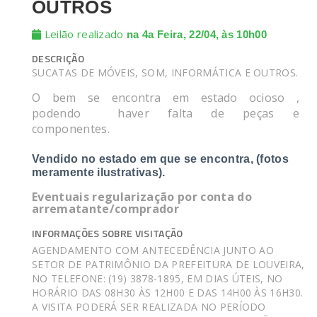
OUTROS
Leilão realizado
na 4a Feira, 22/04, às 10h00
DESCRIÇÃO
SUCATAS DE MÓVEIS, SOM, INFORMÁTICA E OUTROS.
O bem se encontra em estado ocioso
,
podendo
haver falta de peças e
componentes.
Vendido no estado em que se encontra, (fotos
meramente ilustrativas).
Eventuais regularização por conta do
arrematante/comprador
INFORMAÇÕES SOBRE VISITAÇÃO
AGENDAMENTO COM ANTECEDÊNCIA JUNTO AO
SETOR DE PATRIMÔNIO DA PREFEITURA DE LOUVEIRA,
NO TELEFONE: (19) 3878-1895, EM DIAS ÚTEIS, NO
HORÁRIO DAS 08H30 ÀS 12H00 E DAS 14H00 ÀS 16H30.
A VISITA PODERÁ SER REALIZADA NO PERÍODO