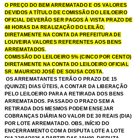
O PREÇO DO BEM ARREMATADO E OS VALORES
DEVIDOS A TÍTULO DE COMISSÃO DO LEILOEIRO
OFICIAL DEVERÃO SER PAGOS À VISTA PRAZO DE
48 HORAS DA REALIZAÇÃO DO LEILÃO,
DIRETAMENTE NA CONTA DA PREFEITURA DE
LOUVEIRA VALORES REFERENTES AOS BENS
ARREMATADOS
.
COMISSÃO DO LEILOEIRO 5% (CINCO POR CENTO)
DIRETAMENTE NA CONTA DO LEILOEIRO OFICIAL
SR. MAURICIO JOSÉ DE SOUSA COSTA
.
OS ARREMATANTES TERÃO O PRAZO DE 15
(QUINZE) DIAS ÚTEIS, A CONTAR DA LIBERAÇÃO
PELO LEILOEIRO PARA A RETIRADA DOS BENS
ARREMATADOS. PASSADO O PRAZO SEM A
RETIRADA DOS MESMOS PODEM ENSEJAR
COBRANÇAS DIÁRIA NO VALOR DE 30 REAIS (DIA)
POR LOTE ARREMATADO. OBS, INÍCIO DO
ENCERRAMENTO COM A DISPUTA LOTE A LOTE