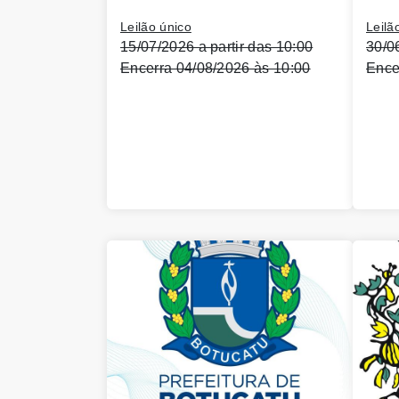
Leilão único
Leilã
15/07/2026 a partir das 10:00
30/0
Encerra 04/08/2026 às 10:00
Ence