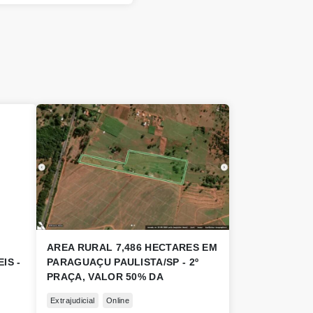
AREA RURAL 7,486 HECTARES EM
IS -
PARAGUAÇU PAULISTA/SP - 2º
PRAÇA, VALOR 50% DA
AVALIAÇÃO
Extrajudicial
Online