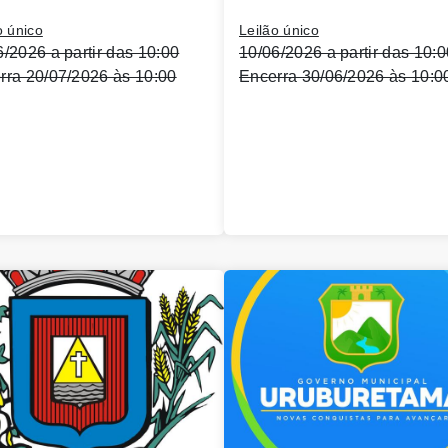
o único
Leilão único
6/2026 a partir das 10:00
10/06/2026 a partir das 10:0
rra 20/07/2026 às 10:00
Encerra 30/06/2026 às 10:0