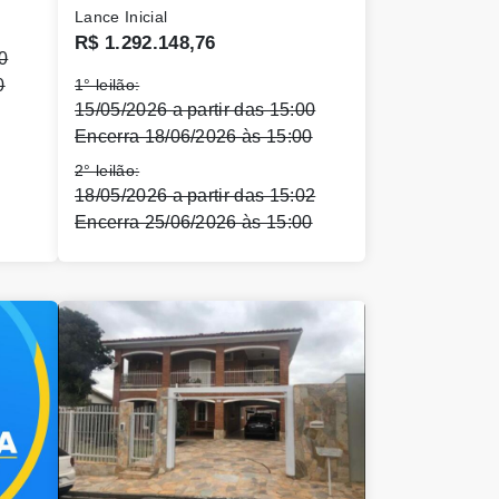
Lance Inicial
R$ 1.292.148,76
0
0
1° leilão:
15/05/2026 a partir das 15:00
Encerra 18/06/2026 às 15:00
2° leilão:
18/05/2026 a partir das 15:02
Encerra 25/06/2026 às 15:00