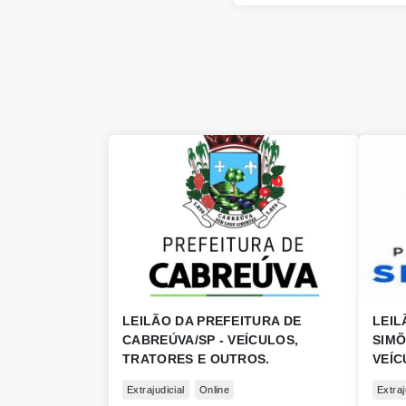
LEILÃO DA PREFEITURA DE
LEIL
CABREÚVA/SP - VEÍCULOS,
SIMÕ
TRATORES E OUTROS.
VEÍC
Extrajudicial
Online
Extraj