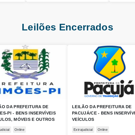
Leilões Encerrados
ÃO DA PREFEITURA DE
LEILÃO DA PREFEITURA DE
ES-PI - BENS INSERVÍVEIS
PACUJÁ/CE - BENS INSERVÍVE
ULOS, MÓVEIS E OUTROS
VEÍCULOS
udicial
Online
Extrajudicial
Online