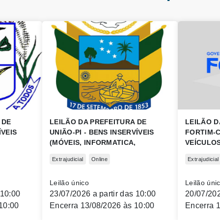
 DE
LEILÃO DA PREFEITURA DE
LEILÃO D
ÍVEIS
UNIÃO-PI - BENS INSERVÍVEIS
FORTIM-C
(MÓVEIS, INFORMATICA,
VEÍCULOS
HOSPITALARES, FERRAGENS E
Extrajudicial
Online
Extrajudicial
OUTROS).
Leilão único
Leilão úni
 10:00
23/07/2026 a partir das 10:00
20/07/202
10:00
Encerra 13/08/2026 às 10:00
Encerra 