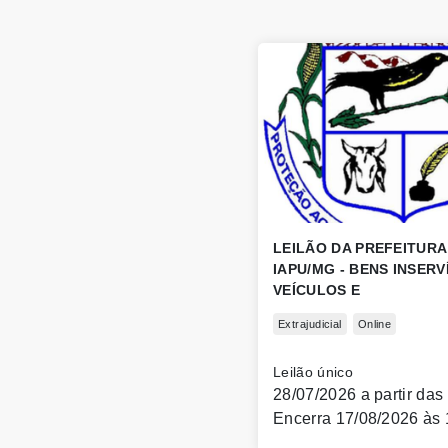
LEILÃO DA PREFEITURA
IAPU/MG - BENS INSERV
VEÍCULOS E
MAQUINAS/TRATORES.
Extrajudicial
Online
Leilão único
28/07/2026 a partir das
Encerra 17/08/2026 às 