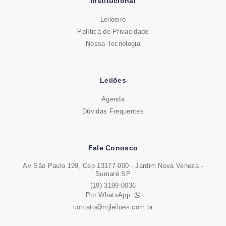
Institucional
Leiloeiro
Política de Privacidade
Nossa Tecnologia
Leilões
Agenda
Dúvidas Frequentes
Fale Conosco
Av São Paulo 199, Cep 13177-000 - Jardim Nova Veneza -
Sumaré SP
(19) 3199-0036
Por WhatsApp
contato@mjleiloes.com.br