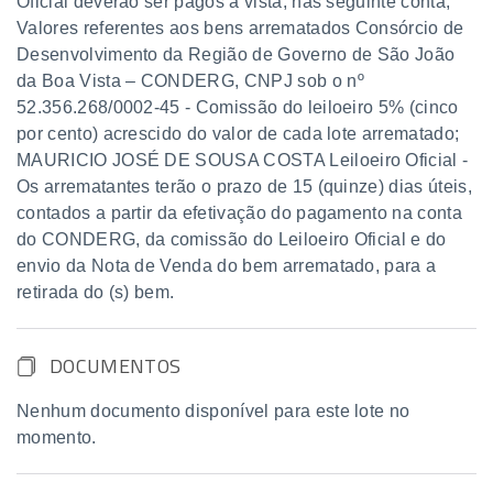
Oficial deverão ser pagos à vista, nas seguinte conta;
Valores referentes aos bens arrematados Consórcio de
Desenvolvimento da Região de Governo de São João
da Boa Vista – CONDERG, CNPJ sob o nº
52.356.268/0002-45 - Comissão do leiloeiro 5% (cinco
por cento) acrescido do valor de cada lote arrematado;
MAURICIO JOSÉ DE SOUSA COSTA Leiloeiro Oficial -
Os arrematantes terão o prazo de 15 (quinze) dias úteis,
contados a partir da efetivação do pagamento na conta
do CONDERG, da comissão do Leiloeiro Oficial e do
envio da Nota de Venda do bem arrematado, para a
retirada do (s) bem.
DOCUMENTOS
Nenhum documento disponível para este lote no
momento.