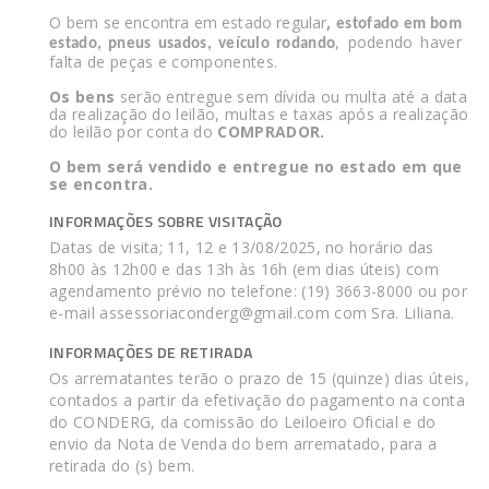
O bem se encontra em estado regular
,
estofado em bom
, podendo
haver
estado,
pneus usados, veículo rodando
falta de peças e componentes.
Os bens
serão entregue sem dívida ou multa até a data
da realização do leilão, multas e taxas após a realização
do leilão por conta do
COMPRADOR.
O bem será vendido e entregue no estado em que
se encontra.
INFORMAÇÕES SOBRE VISITAÇÃO
Datas de visita; 11, 12 e 13/08/2025, no horário das
8h00 às 12h00 e das 13h às 16h (em dias úteis) com
agendamento prévio no telefone: (19) 3663-8000 ou por
e-mail
assessoriaconderg@gmail.com
com Sra. Liliana.
INFORMAÇÕES DE RETIRADA
Os arrematantes terão o prazo de 15 (quinze) dias úteis,
contados a partir da efetivação do pagamento na conta
do CONDERG, da comissão do Leiloeiro Oficial e do
envio da Nota de Venda do bem arrematado, para a
retirada do (s) bem.