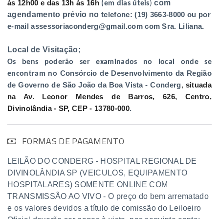
com
às 12h00 e das 13h às 16h
(em dias úteis
)
agendamento prévio no
telefone: (19) 3663-8000 ou por
.
e-mail
assessoriaconderg@gmail.com
com Sra. Liliana
Local de Visitação;
Os bens poderão ser examinados no local onde se
Consórcio de Desenvolvimento da Região
encontram no
de Governo de São João da Boa Vista - Conderg
,
situada
na Av. Leonor Mendes de Barros, 626, Centro,
Divinolândia - SP, CEP - 13780-000
.
FORMAS DE PAGAMENTO
LEILÃO DO CONDERG - HOSPITAL REGIONAL DE
DIVINOLÂNDIA SP (VEICULOS, EQUIPAMENTO
HOSPITALARES) SOMENTE ONLINE COM
TRANSMISSÃO AO VIVO - O preço do bem arrematado
e os valores devidos a título de comissão do Leiloeiro