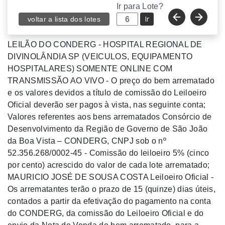
Ir para Lote?
Ir
voltar a lista dos lotes
LEILÃO DO CONDERG - HOSPITAL REGIONAL DE
DIVINOLÂNDIA SP (VEICULOS, EQUIPAMENTO
HOSPITALARES) SOMENTE ONLINE COM
TRANSMISSÃO AO VIVO - O preço do bem arrematado
e os valores devidos a título de comissão do Leiloeiro
Oficial deverão ser pagos à vista, nas seguinte conta;
Valores referentes aos bens arrematados Consórcio de
Desenvolvimento da Região de Governo de São João
da Boa Vista – CONDERG, CNPJ sob o nº
52.356.268/0002-45 - Comissão do leiloeiro 5% (cinco
por cento) acrescido do valor de cada lote arrematado;
MAURICIO JOSÉ DE SOUSA COSTA Leiloeiro Oficial -
Os arrematantes terão o prazo de 15 (quinze) dias úteis,
contados a partir da efetivação do pagamento na conta
do CONDERG, da comissão do Leiloeiro Oficial e do