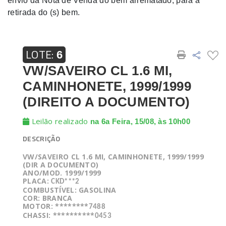
envio da Nota de Venda do bem arrematado, para a
retirada do (s) bem.
LOTE:
6
VW/SAVEIRO CL 1.6 MI,
CAMINHONETE, 1999/1999
(DIREITO A DOCUMENTO)
Leilão realizado
na 6a Feira, 15/08, às 10h00
DESCRIÇÃO
VW/SAVEIRO CL 1.6 MI, CAMINHONETE, 1999/1999
(DIR A DOCUMENTO)
ANO/MOD. 1999/1999
PLACA:
CKD***2
COMBUSTÍVEL: GASOLINA
COR: BRANCA
MOTOR: ********
7488
CHASSI: **********
0453