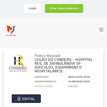
Login
Criar novo cadastro
Público Municipal
LEILÃO DO CONDERG - HOSPITAL
REG. DE DIVINOLÂNDIA SP
(VEICULOS, EQUIPAMENTO
HOSPITALARES)
ABERTURA:
28/07/2025 10:00
ENCERRAMENTO:
15/08/2025 10:00
MODALIDADE:
ONLINE
EDITAL