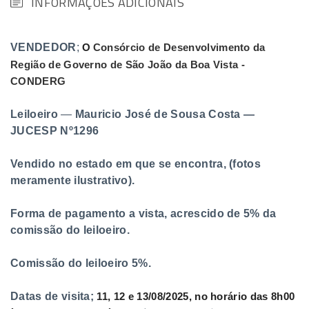
INFORMAÇÕES ADICIONAIS
VENDEDOR
;
O
Consórcio de Desenvolvimento da
Região de Governo de São João da Boa Vista -
CONDERG
Leiloeiro
—
Mauricio José de Sousa Costa —
JUCESP Nº1296
Vendido no estado em que se encontra, (fotos
meramente ilustrativo).
Forma de pagamento a vista, acrescido de 5% da
comissão do leiloeiro.
Comissão do leiloeiro 5%.
Datas de visita;
11, 12 e 13
/08/2025,
no horário das 8h00