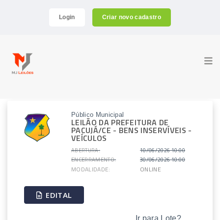
Login
Criar novo cadastro
Público Municipal
LEILÃO DA PREFEITURA DE
PACUJÁ/CE - BENS INSERVÍVEIS -
VEÍCULOS
ABERTURA:
10/06/2026 10:00
ENCERRAMENTO:
30/06/2026 10:00
MODALIDADE:
ONLINE
EDITAL
Ir para Lote?