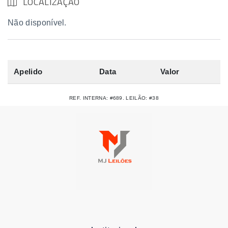
LOCALIZAÇÃO
Não disponível.
Apelido
Data
Valor
REF. INTERNA: #689. LEILÃO: #38