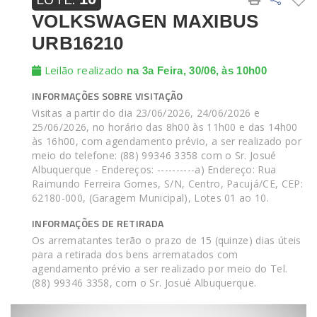
VOLKSWAGEN MAXIBUS
URB16210
Leilão realizado
na 3a Feira, 30/06, às 10h00
INFORMAÇÕES SOBRE VISITAÇÃO
Visitas a partir do dia 23/06/2026, 24/06/2026 e
25/06/2026, no horário das 8h00 às 11h00 e das 14h00
às 16h00, com agendamento prévio, a ser realizado por
meio do telefone: (88) 99346 3358 com o Sr. Josué
Albuquerque - Endereços: ----------a) Endereço: Rua
Raimundo Ferreira Gomes, S/N, Centro, Pacujá/CE, CEP:
62180-000, (Garagem Municipal), Lotes 01 ao 10.
INFORMAÇÕES DE RETIRADA
Os arrematantes terão o prazo de 15 (quinze) dias úteis
para a retirada dos bens arrematados com
agendamento prévio a ser realizado por meio do Tel.
(88) 99346 3358, com o Sr. Josué Albuquerque.